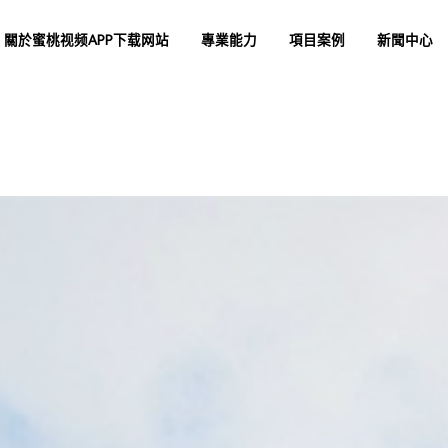
php
on line
127
關於蜜桃视频APP下载网站
專業能力
項目案例
新聞中心
tml): failed to open stream: No such file or directory in
/www/wwwroot/Z4.c