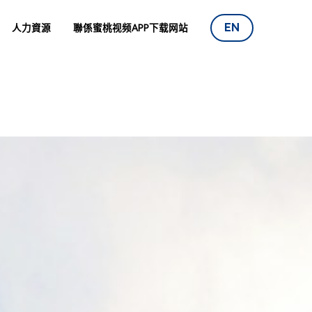
EN
人力資源
聯係蜜桃视频APP下载网站
om/func.php
on line
115